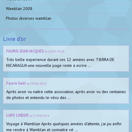
Wawblan 2008
Photos diverses wamblan
Livre d'or
FAURIE JEAN JACQUES
Le 13/07/2020
Très belle experience durant ces 12 années avec TIERRA DE
NICARAGUA une nouvelle page reste à ecrire ...
Faurie Gaël
Le 19/04/2014
Après avoir vu naitre cette association, après avoir vu des centaines
de photos et entendu le vécu des ...
LUPE LINDER
Le 17/04/2014
Voyage à Wamblan Après quelques années d'attente, j'ai pu enfin
me rendre à Wamblan et connaitre vé ...