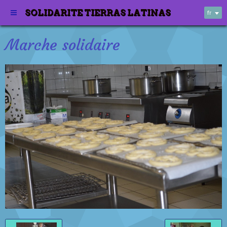
SOLIDARITE TIERRAS LATINAS
fr
Marche solidaire