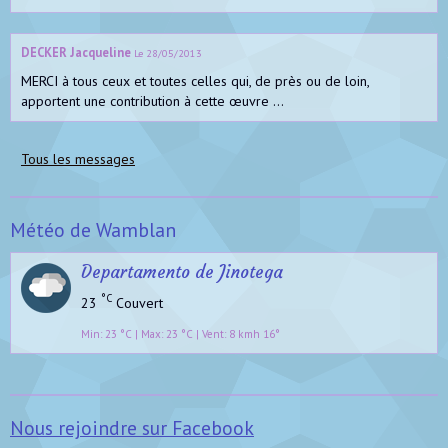
DECKER Jacqueline
Le 28/05/2013
MERCI à tous ceux et toutes celles qui, de près ou de loin,
apportent une contribution à cette œuvre ...
Tous les messages
Météo de Wamblan
Departamento de Jinotega
°C
23
Couvert
Min: 23 °C | Max: 23 °C | Vent: 8 kmh 16°
Nous rejoindre sur Facebook