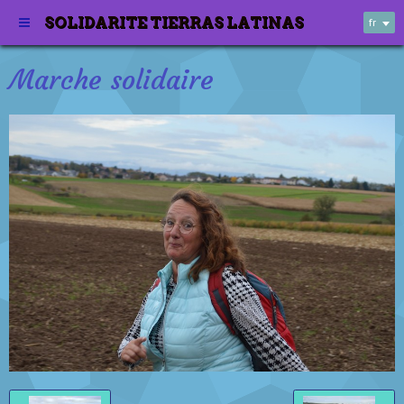
SOLIDARITE TIERRAS LATINAS
fr
Marche solidaire