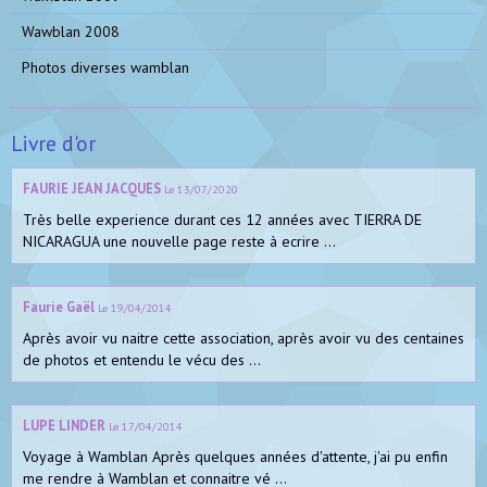
Wawblan 2008
Photos diverses wamblan
Livre d'or
FAURIE JEAN JACQUES
Le 13/07/2020
Très belle experience durant ces 12 années avec TIERRA DE
NICARAGUA une nouvelle page reste à ecrire ...
Faurie Gaël
Le 19/04/2014
Après avoir vu naitre cette association, après avoir vu des centaines
de photos et entendu le vécu des ...
LUPE LINDER
Le 17/04/2014
Voyage à Wamblan Après quelques années d'attente, j'ai pu enfin
me rendre à Wamblan et connaitre vé ...