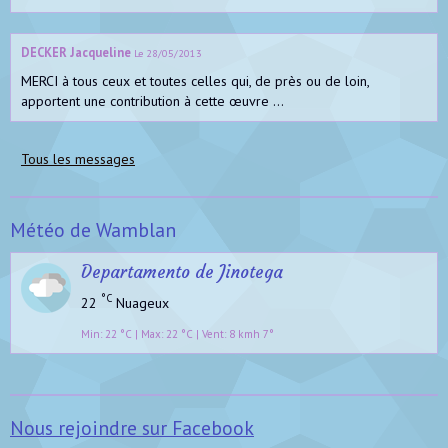
DECKER Jacqueline
Le 28/05/2013
MERCI à tous ceux et toutes celles qui, de près ou de loin,
apportent une contribution à cette œuvre ...
Tous les messages
Météo de Wamblan
Departamento de Jinotega
°C
22
Nuageux
Min: 22 °C | Max: 22 °C | Vent: 8 kmh 7°
Nous rejoindre sur Facebook