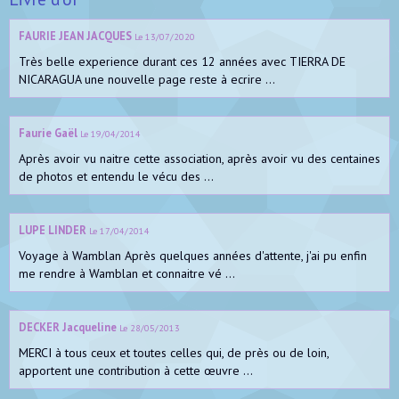
FAURIE JEAN JACQUES
Le 13/07/2020
Très belle experience durant ces 12 années avec TIERRA DE
NICARAGUA une nouvelle page reste à ecrire ...
Faurie Gaël
Le 19/04/2014
Après avoir vu naitre cette association, après avoir vu des centaines
de photos et entendu le vécu des ...
LUPE LINDER
Le 17/04/2014
Voyage à Wamblan Après quelques années d'attente, j'ai pu enfin
me rendre à Wamblan et connaitre vé ...
DECKER Jacqueline
Le 28/05/2013
MERCI à tous ceux et toutes celles qui, de près ou de loin,
apportent une contribution à cette œuvre ...