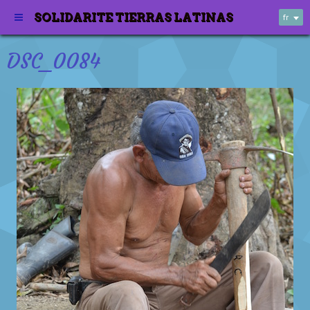
SOLIDARITE TIERRAS LATINAS
fr
DSC_0084