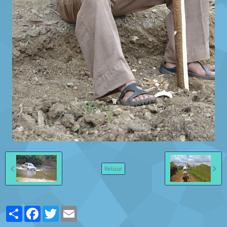
Retour
Partager
Facebook
Twitter
Email