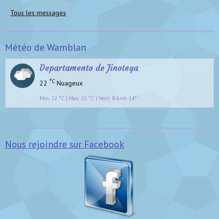
Tous les messages
Météo de Wamblan
Departamento de Jinotega
°C
22
Nuageux
Min: 22 °C | Max: 22 °C | Vent: 8 kmh 14°
Nous rejoindre sur Facebook