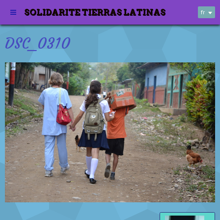
SOLIDARITE TIERRAS LATINAS
fr
DSC_0310