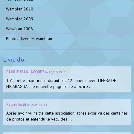
Wamblan 2010
Wamblan 2009
Wawblan 2008
Photos diverses wamblan
Livre d'or
FAURIE JEAN JACQUES
Le 13/07/2020
Très belle experience durant ces 12 années avec TIERRA DE
NICARAGUA une nouvelle page reste à ecrire ...
Faurie Gaël
Le 19/04/2014
Après avoir vu naitre cette association, après avoir vu des centaines
de photos et entendu le vécu des ...