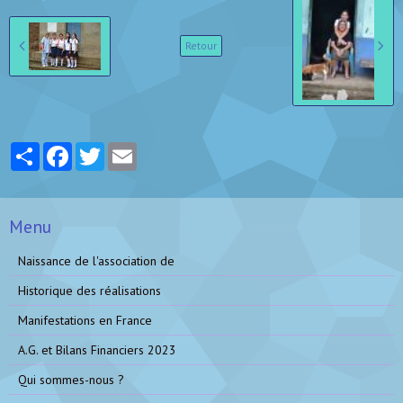
Retour
Partager
Facebook
Twitter
Email
Menu
Naissance de l'association de
Historique des réalisations
Manifestations en France
A.G. et Bilans Financiers 2023
Qui sommes-nous ?