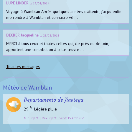
LUPE LINDER
Le 17/04/2014
Voyage à Wamblan Après quelques années d'attente, j'ai pu enfin
me rendre à Wamblan et connaitre vé ...
DECKER Jacqueline
Le 28/05/2013
MERCI à tous ceux et toutes celles qui, de près ou de loin,
apportent une contribution à cette œuvre ...
Tous les messages
Météo de Wamblan
Departamento de Jinotega
°C
29
Légère pluie
Min: 29 °C | Max: 29 °C | Vent: 15 kmh 63°