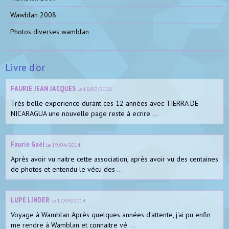
Wawblan 2008
Photos diverses wamblan
Livre d'or
FAURIE JEAN JACQUES
Le 13/07/2020
Très belle experience durant ces 12 années avec TIERRA DE
NICARAGUA une nouvelle page reste à ecrire ...
Faurie Gaël
Le 19/04/2014
Après avoir vu naitre cette association, après avoir vu des centaines
de photos et entendu le vécu des ...
LUPE LINDER
Le 17/04/2014
Voyage à Wamblan Après quelques années d'attente, j'ai pu enfin
me rendre à Wamblan et connaitre vé ...