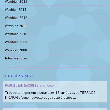
Wamblan 2015
Wanblan 2013
Wamblan 2012
Wawblan 2011
Wamblan 2010
Wamblan 2009
Wawblan 2008
fotos Wamblan
Libro de visitas
FAURIE JEAN JACQUES
El 13/07/2020
Très belle experience durant ces 12 années avec TIERRA DE
NICARAGUA une nouvelle page reste à ecrire ...