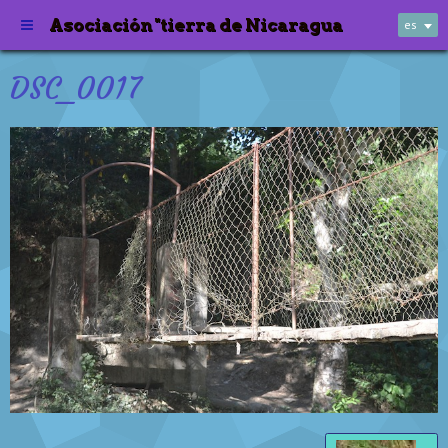
Asociación "tierra de Nicaragua
es
DSC_0017