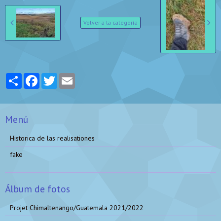
Volver a la categoría
Partager
Facebook
Twitter
Email
Menú
Historica de las realisationes
fake
Álbum de fotos
Projet Chimaltenango/Guatemala 2021/2022