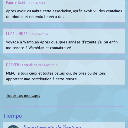
Faurie Gaël
El 19/04/2014
Après avoir vu naitre cette association, après avoir vu des centaines
de photos et entendu le vécu des ...
LUPE LINDER
El 17/04/2014
Voyage à Wamblan Après quelques années d'attente, j'ai pu enfin
me rendre à Wamblan et connaitre vé ...
DECKER Jacqueline
El 28/05/2013
MERCI à tous ceux et toutes celles qui, de près ou de loin,
apportent une contribution à cette œuvre ...
Todos los mensajes
Tiempo
Departamento de Jinotega