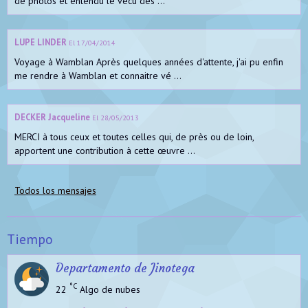
de photos et entendu le vécu des ...
LUPE LINDER
El 17/04/2014
Voyage à Wamblan Après quelques années d'attente, j'ai pu enfin
me rendre à Wamblan et connaitre vé ...
DECKER Jacqueline
El 28/05/2013
MERCI à tous ceux et toutes celles qui, de près ou de loin,
apportent une contribution à cette œuvre ...
Todos los mensajes
Tiempo
Departamento de Jinotega
°C
22
Algo de nubes