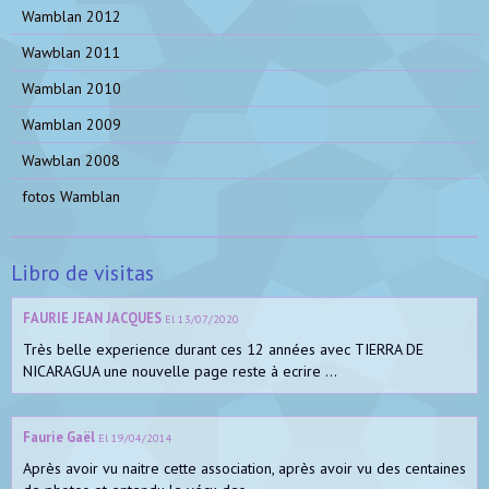
Wamblan 2012
Wawblan 2011
Wamblan 2010
Wamblan 2009
Wawblan 2008
fotos Wamblan
Libro de visitas
FAURIE JEAN JACQUES
El 13/07/2020
Très belle experience durant ces 12 années avec TIERRA DE
NICARAGUA une nouvelle page reste à ecrire ...
Faurie Gaël
El 19/04/2014
Après avoir vu naitre cette association, après avoir vu des centaines