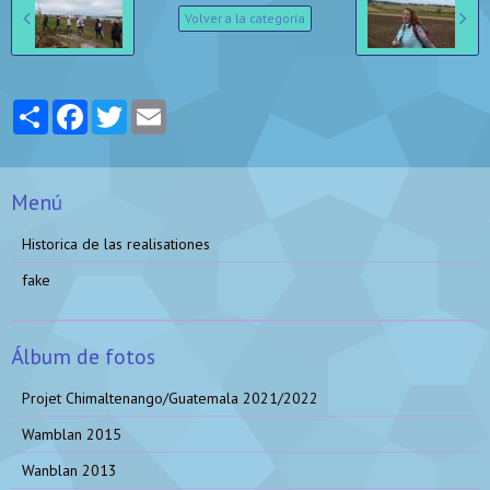
Volver a la categoría
Partager
Facebook
Twitter
Email
Menú
Historica de las realisationes
fake
Álbum de fotos
Projet Chimaltenango/Guatemala 2021/2022
Wamblan 2015
Wanblan 2013