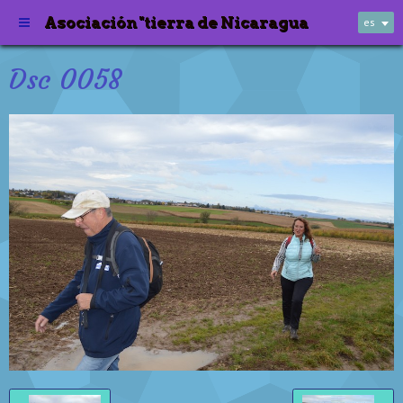
Asociación "tierra de Nicaragua
es
Dsc 0058