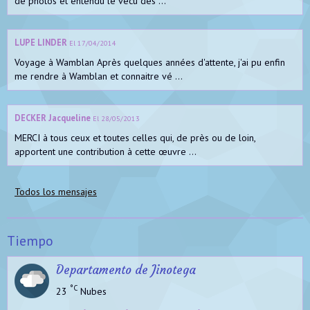
de photos et entendu le vécu des ...
LUPE LINDER
El 17/04/2014
Voyage à Wamblan Après quelques années d'attente, j'ai pu enfin
me rendre à Wamblan et connaitre vé ...
DECKER Jacqueline
El 28/05/2013
MERCI à tous ceux et toutes celles qui, de près ou de loin,
apportent une contribution à cette œuvre ...
Todos los mensajes
Tiempo
Departamento de Jinotega
°C
23
Nubes