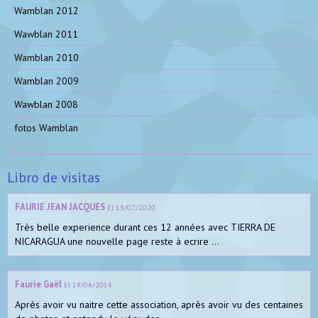
Wamblan 2012
Wawblan 2011
Wamblan 2010
Wamblan 2009
Wawblan 2008
fotos Wamblan
Libro de visitas
FAURIE JEAN JACQUES
El 13/07/2020
Très belle experience durant ces 12 années avec TIERRA DE
NICARAGUA une nouvelle page reste à ecrire ...
Faurie Gaël
El 19/04/2014
Après avoir vu naitre cette association, après avoir vu des centaines