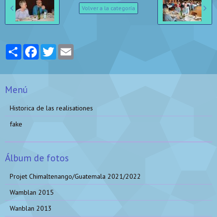
Volver a la categoría
Partager
Facebook
Twitter
Email
Menú
Historica de las realisationes
fake
Álbum de fotos
Projet Chimaltenango/Guatemala 2021/2022
Wamblan 2015
Wanblan 2013