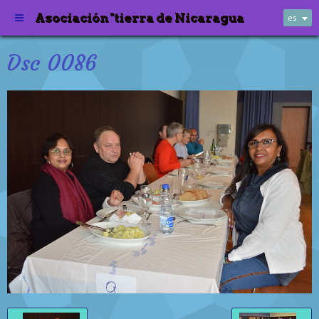
Asociación "tierra de Nicaragua
es
Dsc 0086