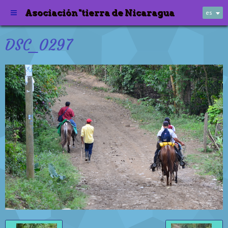
Asociación "tierra de Nicaragua
es
DSC_0297