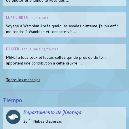
de photos et entendu le vécu des ...
LUPE LINDER
El 17/04/2014
Voyage à Wamblan Après quelques années d'attente, j'ai pu enfin
me rendre à Wamblan et connaitre vé ...
DECKER Jacqueline
El 28/05/2013
MERCI à tous ceux et toutes celles qui, de près ou de loin,
apportent une contribution à cette œuvre ...
Todos los mensajes
Tiempo
Departamento de Jinotega
°C
22
Nubes dispersas