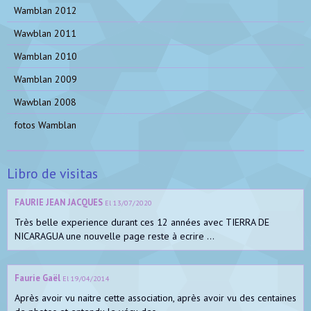
Wamblan 2012
Wawblan 2011
Wamblan 2010
Wamblan 2009
Wawblan 2008
fotos Wamblan
Libro de visitas
FAURIE JEAN JACQUES
El 13/07/2020
Très belle experience durant ces 12 années avec TIERRA DE
NICARAGUA une nouvelle page reste à ecrire ...
Faurie Gaël
El 19/04/2014
Après avoir vu naitre cette association, après avoir vu des centaines