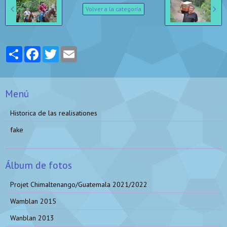
Volver a la categoría
Partager
Facebook
Twitter
Email
Menú
Historica de las realisationes
fake
Álbum de fotos
Projet Chimaltenango/Guatemala 2021/2022
Wamblan 2015
Wanblan 2013