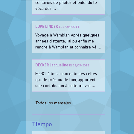
centaines de photos et entendu le
vécu des ...
LUPE LINDER
El 17/04/2014
Voyage à Wamblan Après quelques
années d'attente, j'ai pu enfin me
rendre à Wamblan et connaitre vé ...
DECKER Jacqueline
El 28/05/2013
MERCI à tous ceux et toutes celles
qui, de près ou de loin, apportent
une contribution à cette œuvre ...
Todos los mensajes
Tiempo